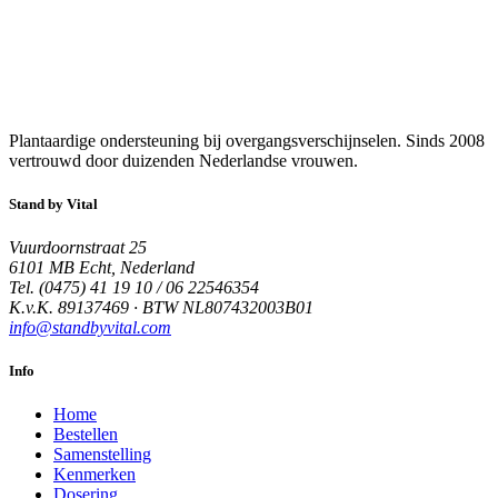
Plantaardige ondersteuning bij overgangsverschijnselen. Sinds 2008
vertrouwd door duizenden Nederlandse vrouwen.
Stand by Vital
Vuurdoornstraat 25
6101 MB Echt, Nederland
Tel. (0475) 41 19 10 / 06 22546354
K.v.K. 89137469 · BTW NL807432003B01
info@standbyvital.com
Info
Home
Bestellen
Samenstelling
Kenmerken
Dosering