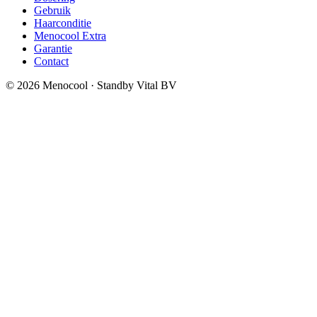
Gebruik
Haarconditie
Menocool Extra
Garantie
Contact
©
2026
Menocool · Standby Vital BV