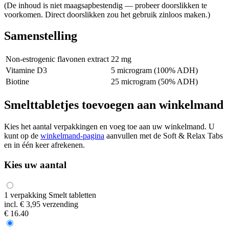
(De inhoud is niet maagsapbestendig — probeer doorslikken te
voorkomen. Direct doorslikken zou het gebruik zinloos maken.)
Samenstelling
Non-estrogenic flavonen extract
22 mg
Vitamine D3
5 microgram (100% ADH)
Biotine
25 microgram (50% ADH)
Smelttabletjes toevoegen aan winkelmand
Kies het aantal verpakkingen en voeg toe aan uw winkelmand. U
kunt op de
winkelmand-pagina
aanvullen met de Soft & Relax Tabs
en in één keer afrekenen.
Kies uw aantal
1 verpakking Smelt tabletten
incl. € 3,95 verzending
€
16.40