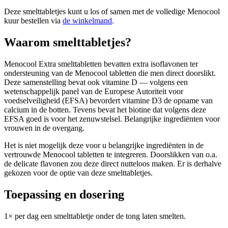
Deze smelttabletjes kunt u los of samen met de volledige Menocool
kuur bestellen via
de winkelmand
.
Waarom smelttabletjes?
Menocool Extra smelttabletten bevatten extra isoflavonen ter
ondersteuning van de Menocool tabletten die men direct doorslikt.
Deze samenstelling bevat ook vitamine D — volgens een
wetenschappelijk panel van de Europese Autoriteit voor
voedselveiligheid (EFSA) bevordert vitamine D3 de opname van
calcium in de botten. Tevens bevat het biotine dat volgens deze
EFSA goed is voor het zenuwstelsel. Belangrijke ingrediënten voor
vrouwen in de overgang.
Het is niet mogelijk deze voor u belangrijke ingrediënten in de
vertrouwde Menocool tabletten te integreren. Doorslikken van o.a.
de delicate flavonen zou deze direct nutteloos maken. Er is derhalve
gekozen voor de optie van deze smelttabletjes.
Toepassing en dosering
1× per dag een smelttabletje onder de tong laten smelten.